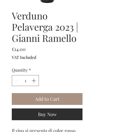
Verduno
Pelaverga 2023 |
Gianni Ramello
Price
€14.00
VAT Included
Quantity
*
Add to Cart
Buy Now
Il vino si presenta di color rosso