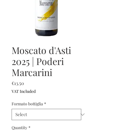
Moscato d'Asti
2025 | Poderi
Marcarini
Price
€13.50
VAT Included
Formato bottiglia
*
Quantity
*