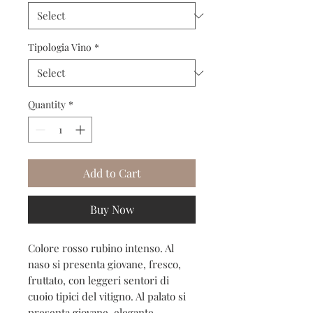
Tipologia Vino
*
Quantity
*
Add to Cart
Buy Now
Colore rosso rubino intenso. Al
naso si presenta giovane, fresco,
fruttato, con leggeri sentori di
cuoio tipici del vitigno. Al palato si
presenta giovane, elegante,