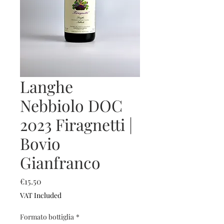
Langhe
Nebbiolo DOC
2023 Firagnetti |
Bovio
Gianfranco
Price
€15.50
VAT Included
Formato bottiglia
*