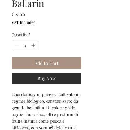
Ballarin
Price
€19.00
VAT Included
Quantity
*
Add to Cart
Buy Now
Chardonnay in purezza coltivato in
regime biologico, caratterizzato da
grande bevibilità. Di colore giallo
paglierino carico, offre profumi di
frutta matura come pesca e
albicocca, con sentori dolci e una