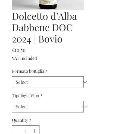
Dolcetto d’Alba
Dabbene DOC
2024 | Bovio
Price
€10.50
VAT Included
Formato bottiglia
*
Tipologia Vino
*
Quantity
*