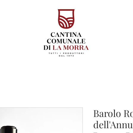
Barolo R
dell'Annu