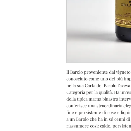
Il Barolo proveniente dal vignet
conosciuto come uno dei più impo
nella sua Carta del Barolo l’aveva
Categoria per la qualità. Ha un’e
della tipica marna bluastra interv
conferisce una straordinaria ele
fine e persistente di rose e liqui
a un Barolo che ha in sé cenni di
riassumere così: caldo, persisten