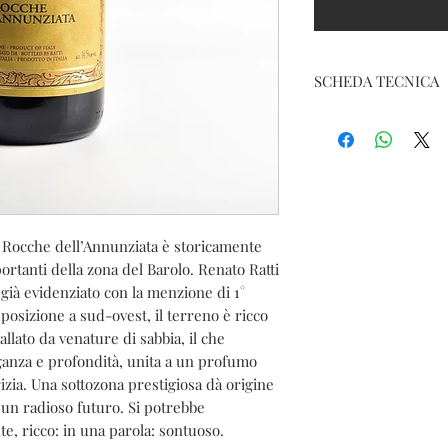
SCHEDA TECNICA
Nome del prodotto: B
Renato Ratti
Vitigno: Nebbiolo
Denominazione: Bar
Classificazione: DO
Colore: Rosso
Tipologia: Fermo
o Rocche dell’Annunziata è storicamente
Paese/Regione
rtanti della zona del Barolo. Renato Ratti
Menzione Geogra
 già evidenziato con la menzione di 1°
dell'Annunziata
sposizione a sud-ovest, il terreno è ricco
Annata: 2021
allato da venature di sabbia, il che
Affinamento: circa due
ganza e profondità, unita a un profumo
segue un affinamento i
rizia. Una sottozona prestigiosa dà origine
 un radioso futuro. Si potrebbe
te, ricco: in una parola: sontuoso.