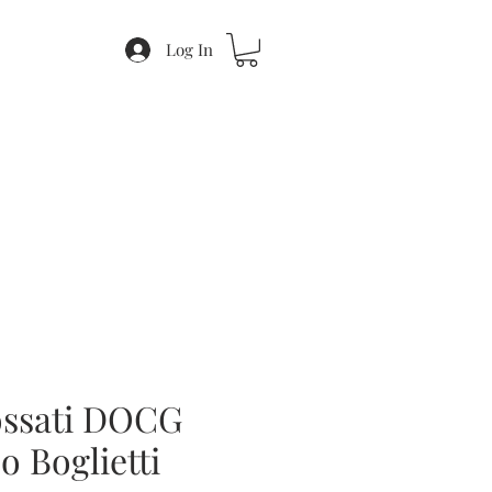
Log In
ossati DOCG
o Boglietti