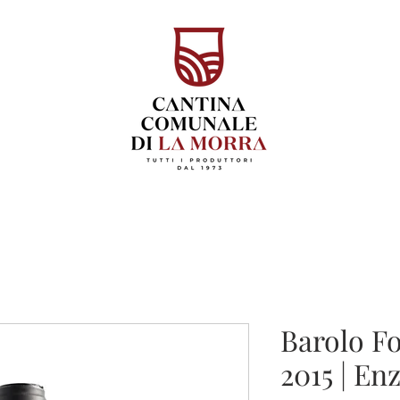
Barolo F
2015 | Enz