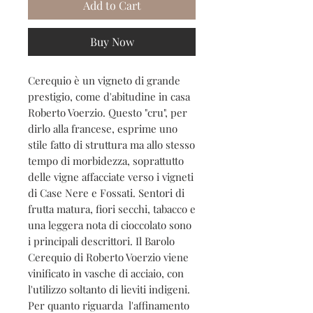
Add to Cart
Buy Now
Cerequio è un vigneto di grande
prestigio, come d'abitudine in casa
Roberto Voerzio. Questo "cru", per
dirlo alla francese, esprime uno
stile fatto di struttura ma allo stesso
tempo di morbidezza, soprattutto
delle vigne affacciate verso i vigneti
di Case Nere e Fossati. Sentori di
frutta matura, fiori secchi, tabacco e
una leggera nota di cioccolato sono
i principali descrittori. Il Barolo
Cerequio di Roberto Voerzio viene
vinificato in vasche di acciaio, con
l'utilizzo soltanto di lieviti indigeni.
Per quanto riguarda l'affinamento