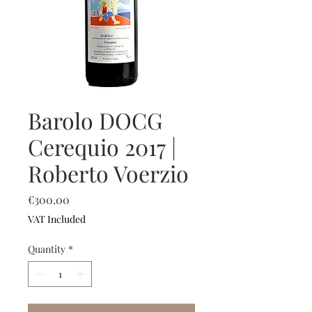
Barolo DOCG
Cerequio 2017 |
Roberto Voerzio
Price
€300.00
VAT Included
Quantity
*