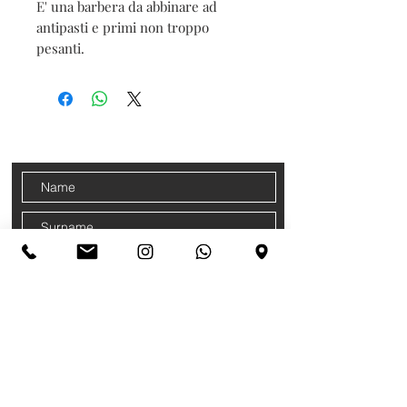
E' una barbera da abbinare ad
antipasti e primi non troppo
pesanti.
CONTACTS
Sign up for our newsletter
Accetto termini e condizioni
Privacy
Policy