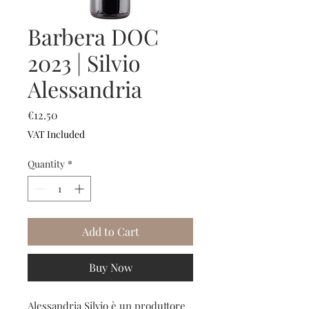
Barbera DOC
2023 | Silvio
Alessandria
Price
€12.50
VAT Included
Quantity
*
Add to Cart
Buy Now
Alessandria Silvio è un produttore