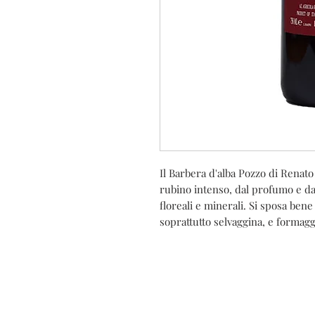
Il Barbera d'alba Pozzo di Renat
rubino intenso, dal profumo e da
floreali e minerali. Si sposa ben
soprattutto selvaggina, e formagg
C