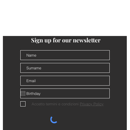
follow us
@cantinalamorra #cantinalamorra
Sign up for our newsletter
Accetto termini e condizioni
Privacy Policy