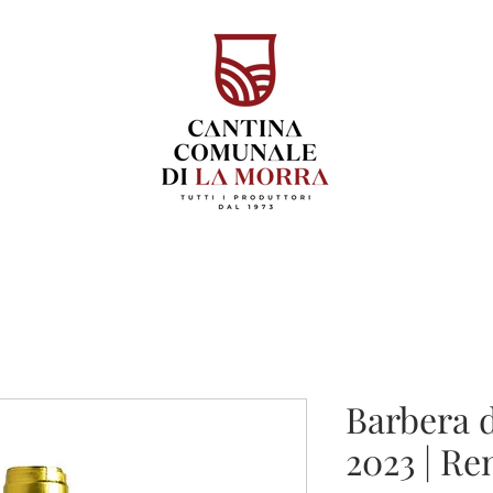
Barbera d
2023 | Re