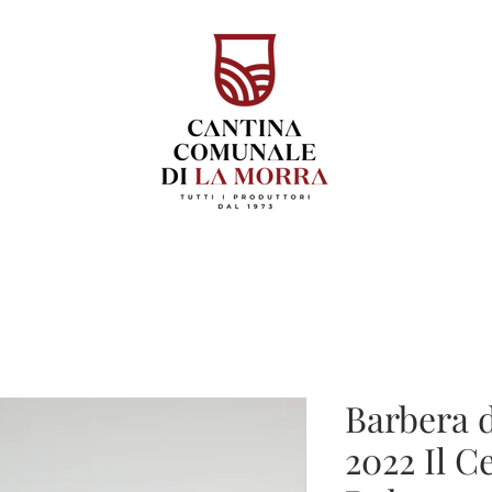
Barbera 
2022 Il C