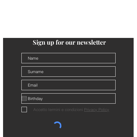
follow us
@cantinalamorra #cantinalamorra
Sign up for our newsletter
Accetto termini e condizioni
Privacy Policy