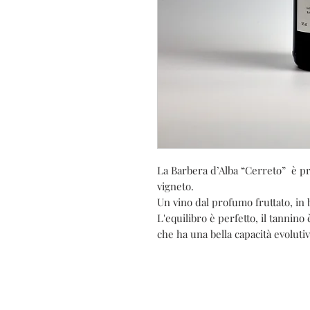
La Barbera d’Alba “Cerreto” è pr
vigneto.
Un vino dal profumo fruttato, in
L'equilibro è perfetto, il tannino è
che ha una bella capacità evoluti
C