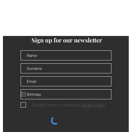
follow us
@cantinalamorra #cantinalamorra
Sign up for our newsletter
Accetto termini e condizioni
Privacy Policy