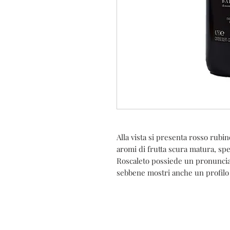
Alla vista si presenta rosso rubino
aromi di frutta scura matura, spe
Roscaleto possiede un pronunciato
sebbene mostri anche un profilo et
C