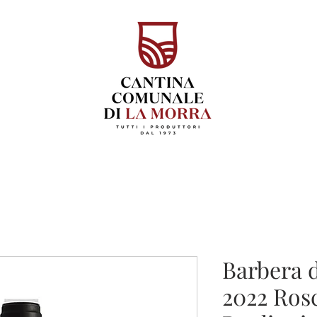
Barbera 
2022 Rosc