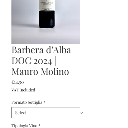
Barbera d’Alba
DOC 2024 |
Mauro Molino
Price
€14.50
VAT Included
Formato bottiglia
*
Tipologia Vino
*